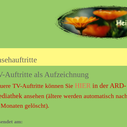
Direkt
zum
Inhalt
sehauftritte
-Auftritte als Aufzeichnung
HIER
in der ARD-
uere TV-Auftritte können Sie
diathek
ansehen (ältere werden automatisch nac
 Monaten gelöscht).
sendet am: